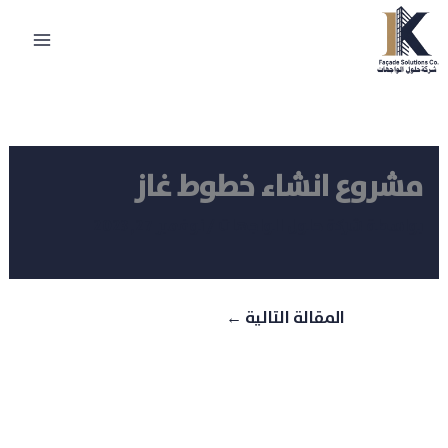
خطي
لى
لمحتوى
مشروع انشاء خطوط غاز
بواسطة
شركة حلول الواجهات
/
نوفمبر 27, 2023
المقالة التالية
←